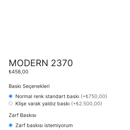
MODERN 2370
₺
458,00
Baskı Seçenekleri
Normal renk standart baskı
(
+₺750,00
)
Klişe varak yaldız baskı
(
+₺2.500,00
)
Zarf Baskısı
Zarf baskısı istemiyorum