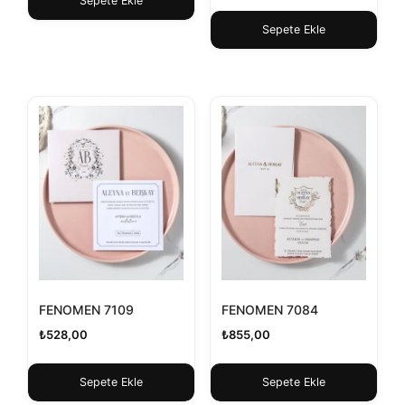
Sepete Ekle
Sepete Ekle
FENOMEN 7109
FENOMEN 7084
₺
528,00
₺
855,00
Sepete Ekle
Sepete Ekle