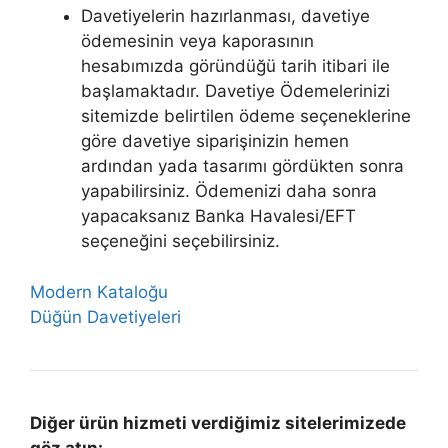
Davetiyelerin hazırlanması, davetiye
ödemesinin veya kaporasının
hesabımızda göründüğü tarih itibari ile
başlamaktadır. Davetiye Ödemelerinizi
sitemizde belirtilen ödeme seçeneklerine
göre davetiye siparişinizin hemen
ardından yada tasarımı gördükten sonra
yapabilirsiniz. Ödemenizi daha sonra
yapacaksanız Banka Havalesi/EFT
seçeneğini seçebilirsiniz.
Modern Kataloğu
Düğün Davetiyeleri
Diğer ürün hizmeti verdiğimiz sitelerimizede
göz atın: