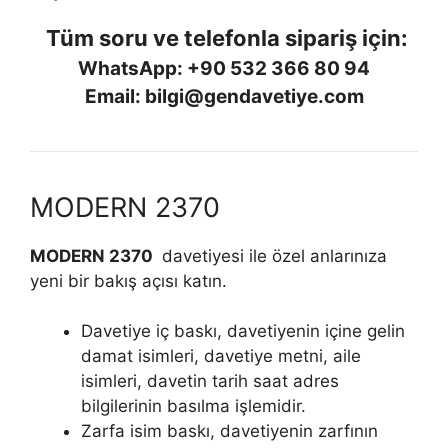
Tüm soru ve telefonla sipariş için:
WhatsApp: +90 532 366 80 94
Email: bilgi@gendavetiye.com
MODERN 2370
MODERN 2370
davetiyesi ile özel anlarınıza
yeni bir bakış açısı katın.
Davetiye iç baskı, davetiyenin içine gelin
damat isimleri, davetiye metni, aile
isimleri, davetin tarih saat adres
bilgilerinin basılma işlemidir.
Zarfa isim baskı, davetiyenin zarfının