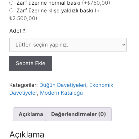
Zarf üzerine normal baskı
(
+₺750,00
)
Zarf üzerine klişe yaldızlı baskı
(
+
₺2.500,00
)
Adet
*
Sepete Ekle
Kategoriler:
Düğün Davetiyeleri
,
Ekonomik
Davetiyeler
,
Modern Kataloğu
Açıklama
Değerlendirmeler (0)
Açıklama