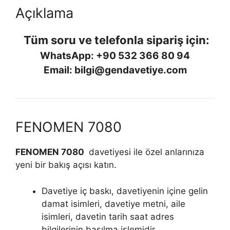
Açıklama
Tüm soru ve telefonla sipariş için:
WhatsApp: +90 532 366 80 94
Email: bilgi@gendavetiye.com
FENOMEN 7080
FENOMEN 7080
davetiyesi ile özel anlarınıza
yeni bir bakış açısı katın.
Davetiye iç baskı, davetiyenin içine gelin
damat isimleri, davetiye metni, aile
isimleri, davetin tarih saat adres
bilgilerinin basılma işlemidir.