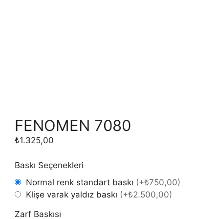
FENOMEN 7080
₺
1.325,00
Baskı Seçenekleri
Normal renk standart baskı
(
+₺750,00
)
Klişe varak yaldız baskı
(
+₺2.500,00
)
Zarf Baskısı