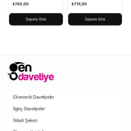
₺
740,00
₺
715,00
Sepete Ekle
Sepete Ekle
Ekonomik Davetiyeler
İlginç Davetiyeler
Nikah Şekeri