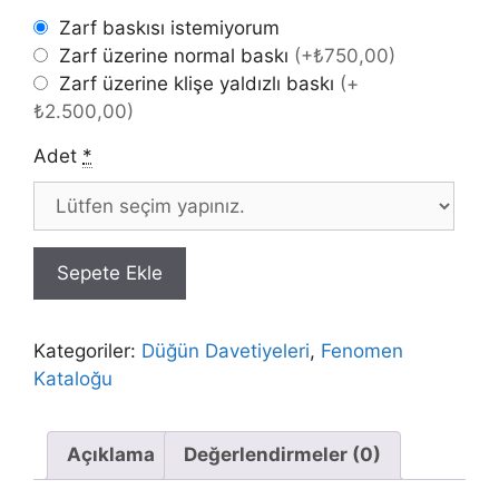
Zarf baskısı istemiyorum
Zarf üzerine normal baskı
(
+₺750,00
)
Zarf üzerine klişe yaldızlı baskı
(
+
₺2.500,00
)
Adet
*
Sepete Ekle
Kategoriler:
Düğün Davetiyeleri
,
Fenomen
Kataloğu
Açıklama
Değerlendirmeler (0)