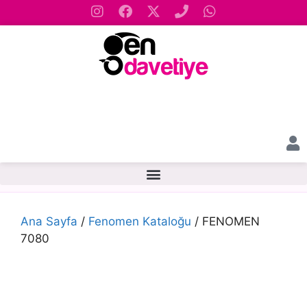
Ana Sayfa
/
Fenomen Kataloğu
/ FENOMEN
7080