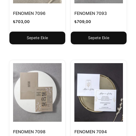
FENOMEN 7096
FENOMEN 7093
₺
703,00
₺
709,00
Sepete Ekle
Sepete Ekle
FENOMEN 7098
FENOMEN 7094