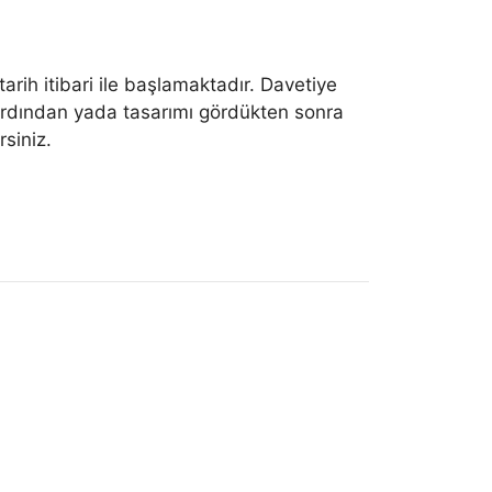
ih itibari ile başlamaktadır. Davetiye
 ardından yada tasarımı gördükten sonra
siniz.