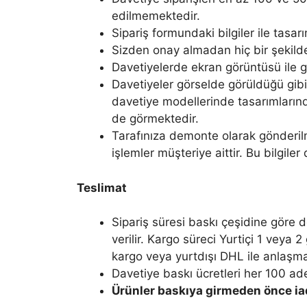
edilmemektedir.
Sipariş formundaki bilgiler ile tas
Sizden onay almadan hiç bir şekilde
Davetiyelerde ekran görüntüsü ile ge
Davetiyeler görselde görüldüğü gibid
davetiye modellerinde tasarımların
de görmektedir.
Tarafınıza demonte olarak gönderil
işlemler müşteriye aittir. Bu bilgile
Teslimat
Sipariş süresi baskı çeşidine göre de
verilir. Kargo süreci Yurtiçi 1 veya
kargo veya yurtdışı DHL ile anlaşmalı
Davetiye baskı ücretleri her 100 ade
Ürünler baskıya girmeden önce iad