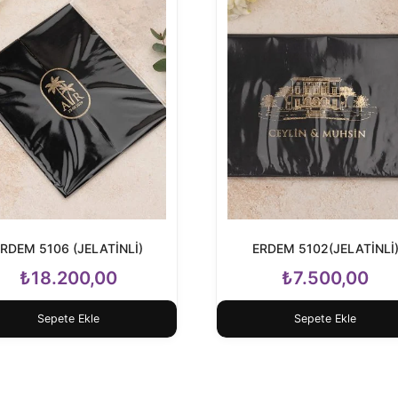
ERDEM 5106 (JELATİNLİ)
ERDEM 5102(JELATİNLİ
₺
18.200,00
₺
7.500,00
Sepete Ekle
Sepete Ekle