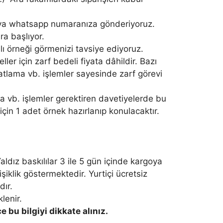
 veya whatsapp numaranıza gönderiyoruz.
ra başlıyor.
nlı örneği görmenizi tavsiye ediyoruz.
er için zarf bedeli fiyata dâhildir. Bazı
atlama vb. işlemler sayesinde zarf görevi
a vb. işlemler gerektiren davetiyelerde bu
için 1 adet örnek hazırlanıp konulacaktır.
aldız baskılılar 3 ile 5 gün içinde kargoya
şiklik göstermektedir. Yurtiçi ücretsiz
dır.
lenir.
bu bilgiyi dikkate alınız.