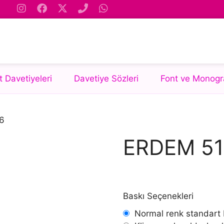
 Davetiyeleri
Davetiye Sözleri
Font ve Monogr
6
ERDEM 5
Baskı Seçenekleri
Normal renk standart