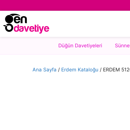
Düğün Davetiyeleri
Sünnet
Ana Sayfa
/
Erdem Kataloğu
/ ERDEM 512