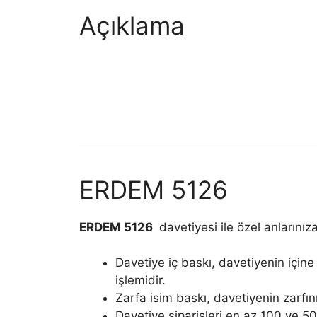
Açıklama
ERDEM 5126
ERDEM 5126
davetiyesi ile özel anlarınıza
Davetiye iç baskı, davetiyenin içine 
işlemidir.
Zarfa isim baskı, davetiyenin zarfını
Davetiye siparişleri en az 100 ve 50