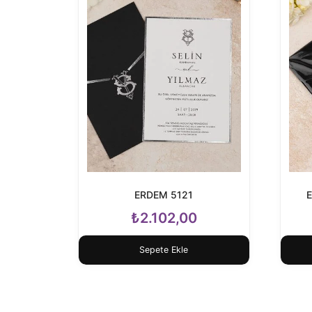
ERDEM 5121
₺
2.102,00
Sepete Ekle