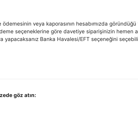
e ödemesinin veya kaporasının hesabımızda göründüğü tar
 ödeme seçeneklerine göre davetiye siparişinizin hemen
ra yapacaksanız Banka Havalesi/EFT seçeneğini seçebilir
zede göz atın: