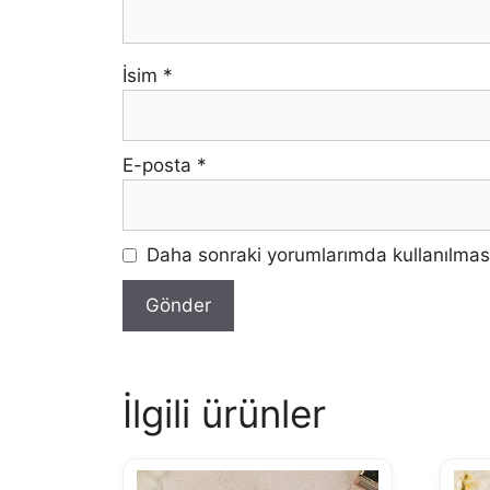
İsim
*
E-posta
*
Daha sonraki yorumlarımda kullanılması
İlgili ürünler